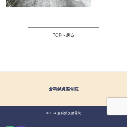
TOPへ戻る
倉科鍼灸整骨院
©2024 倉科鍼灸整骨院