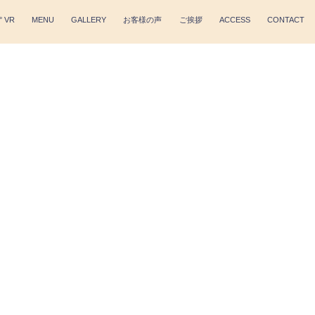
° VR
MENU
GALLERY
お客様の声
ご挨拶
ACCESS
CONTACT