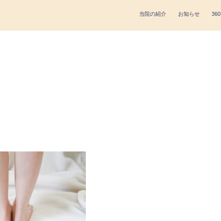
当院の紹介
お知らせ
360
m