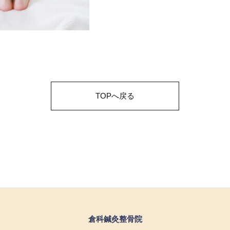
TOPへ戻る
倉科鍼灸整骨院