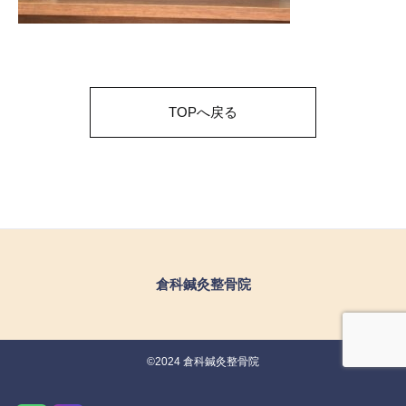
TOPへ戻る
倉科鍼灸整骨院
©2024 倉科鍼灸整骨院