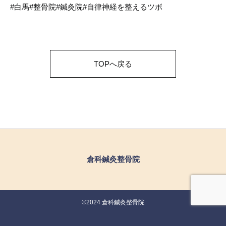
#白馬#整骨院#鍼灸院#自律神経を整えるツボ
TOPへ戻る
倉科鍼灸整骨院
©2024 倉科鍼灸整骨院