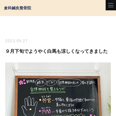
倉科鍼灸整骨院
2023.09.27
９月下旬でようやく白馬も涼しくなってきました