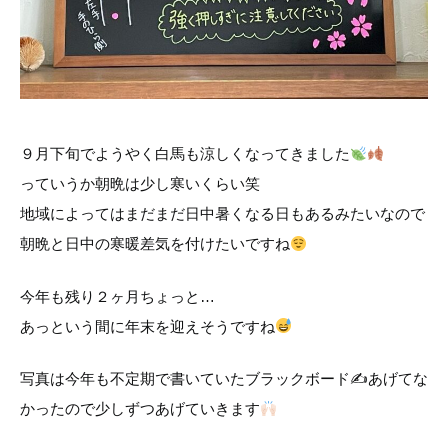
９月下旬でようやく白馬も涼しくなってきました
っていうか朝晩は少し寒いくらい笑
地域によってはまだまだ日中暑くなる日もあるみたいなので
朝晩と日中の寒暖差気を付けたいですね
今年も残り２ヶ月ちょっと…
あっという間に年末を迎えそうですね
写真は今年も不定期で書いていたブラックボード✍
あげてな
かったので少しずつあげていきます