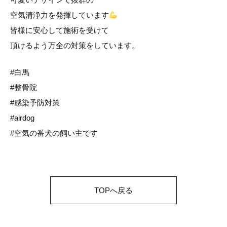
空気清浄力を発揮しています
皆様に安心して施術を受けて
頂けるよう万全の対策をしています。
#白馬
#整骨院
#感染予防対策
#airdog
#空気の番犬の飼い主です
TOPへ戻る