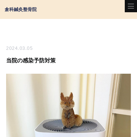
倉科鍼灸整骨院
2024.03.05
当院の感染予防対策