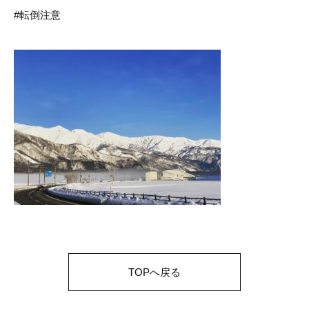
#転倒注意
TOPへ戻る