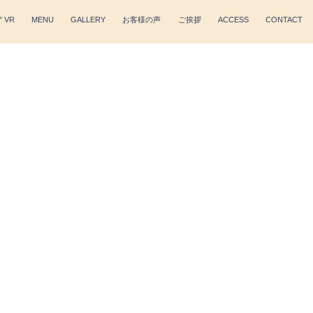
° VR
MENU
GALLERY
お客様の声
ご挨拶
ACCESS
CONTACT