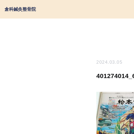
倉科鍼灸整骨院
2024.03.05
401274014_