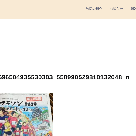
当院の紹介
お知らせ
360
696504935530303_558990529810132048_n