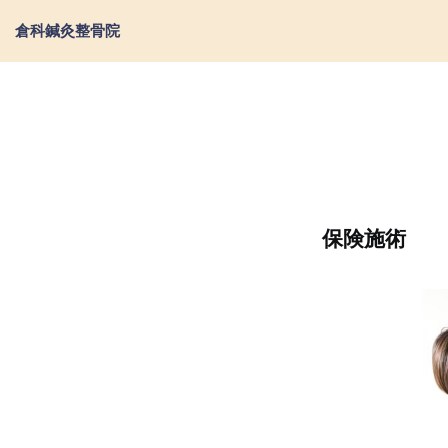
倉科鍼灸整骨院
保険施術