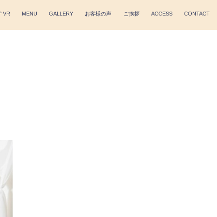
° VR
MENU
GALLERY
お客様の声
ご挨拶
ACCESS
CONTACT