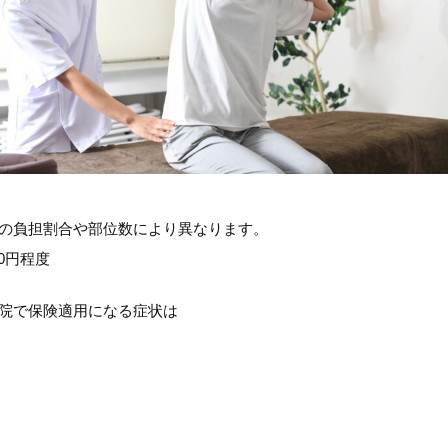
険の負担割合や部位数により異なります。
00円程度
骨院で保険適用になる症状は