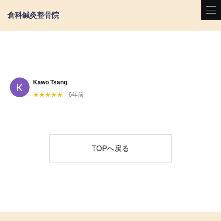
倉科鍼灸整骨院
Kawo Tsang
6年前
TOPへ戻る