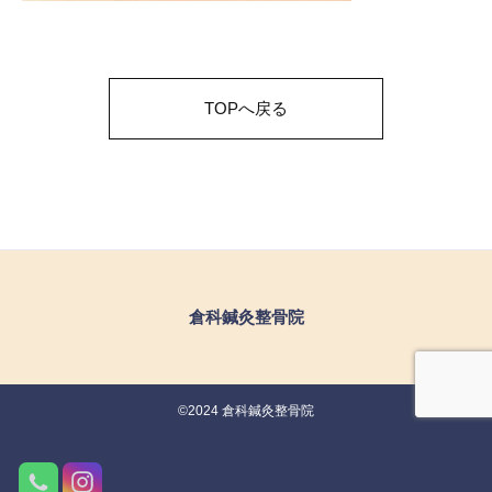
TOPへ戻る
倉科鍼灸整骨院
©2024 倉科鍼灸整骨院